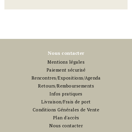
Nous contacter
Mentions légales
Paiement sécurisé
Rencontres/Expositions/Agenda
Retours/Remboursements
Infos pratiques
Livraison/Frais de port
Conditions Générales de Vente
Plan d'accès
Nous contacter