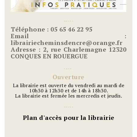
~
~
~
~
~
Téléphone : 05 65 46 22 95
Email :
librairiecheminsdencre@orange.fr
Adresse : 2, rue Charlemagne 12320
CONQUES EN ROUERGUE
~
~
~
~
Ouverture
La librairie est ouverte
du vendredi au mardi
de
10h30 à 12h30 et de 14h à 18h30.
La librairie est fermée les mercredis et jeudis.
~
~
~
~
~
Plan d'accès pour la librairie