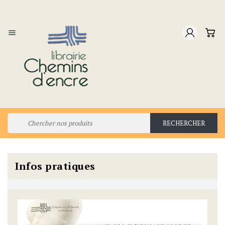

RECHERCHER
Infos pratiques