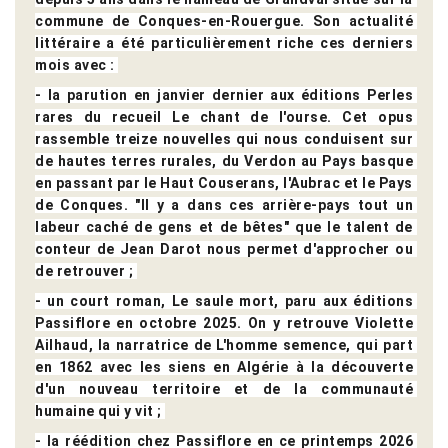
commune de Conques-en-Rouergue. Son actualité 
littéraire a été particulièrement riche ces derniers 
mois avec : 
- la parution en janvier dernier aux éditions Perles 
rares du recueil Le chant de l'ourse. Cet opus 
rassemble treize nouvelles qui nous conduisent sur 
de hautes terres rurales, du Verdon au Pays basque 
en passant par le Haut Couserans, l'Aubrac et le Pays 
de Conques. "Il y a dans ces arrière-pays tout un 
labeur caché de gens et de bêtes" que le talent de 
conteur de Jean Darot nous permet d'approcher ou 
de retrouver ; 
- un court roman, Le saule mort, paru aux éditions 
Passiflore en octobre 2025. On y retrouve Violette 
Ailhaud, la narratrice de L'homme semence, qui part 
en 1862 avec les siens en Algérie à la découverte 
d'un nouveau territoire et de la communauté 
humaine qui y vit ; 
- la réédition chez Passiflore en ce printemps 2026 