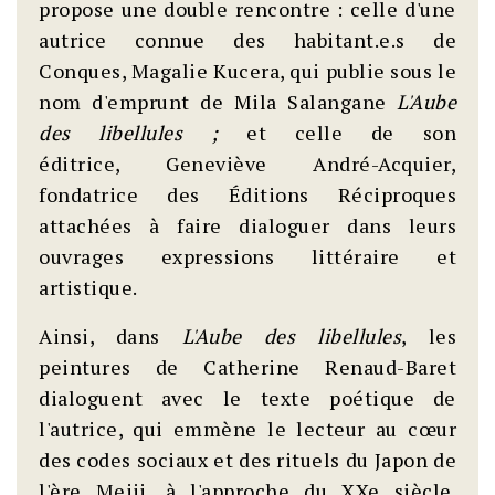
propose une double rencontre : celle d'une
autrice connue des habitant.e.s de
Conques, Magalie Kucera, qui publie sous le
nom d'emprunt de Mila Salangane
L'Aube
des libellules
;
et celle de son
éditrice, Geneviève André-Acquier,
fondatrice des Éditions Réciproques
attachées à faire dialoguer dans leurs
ouvrages expressions littéraire et
artistique.
Ainsi, dans
L'Aube des libellules
, les
peintures de
Catherine Renaud-Baret
dialoguent avec le texte poétique de
l'autrice, qui emmène le lecteur au cœur
des codes sociaux et des rituels du Japon de
l'ère Meiji, à l'approche du XXe siècle.