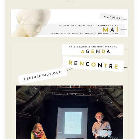
~
~
~
~
~