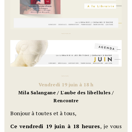
~
~
~
~
~
~
~
~
~
Vendredi 19 juin à 18 h
Mila Salangane / L'aube des libellules /
Rencontre
Bonjour à toutes et à tous,
Ce vendredi 19 juin à 18 heures
, je vous