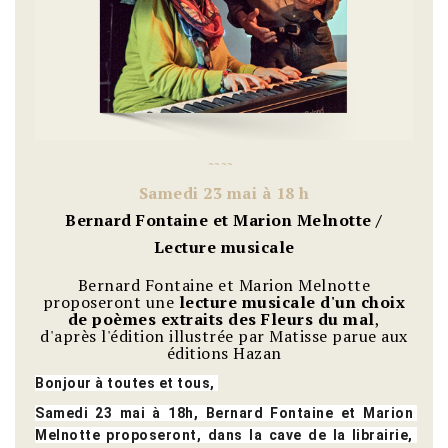
~
~
~
~
S
amedi 23 mai à 18 h
Bernard Fontaine et Marion Melnotte /
Lecture musicale
Bernard Fontaine et Marion Melnotte
proposeront une
lecture musicale d'un choix
de poèmes extraits des Fleurs du mal
,
d'après l'édition illustrée par Matisse parue aux
éditions Hazan
Bonjour à toutes et tous, 
Samedi 23 mai à 18h, Bernard Fontaine et Marion 
Melnotte proposeront, dans la cave de la librairie, 