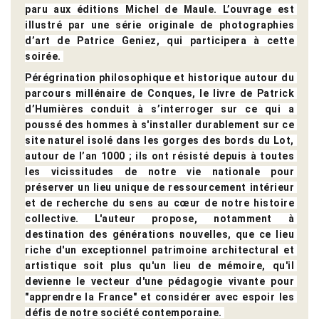
paru aux éditions Michel de Maule. L’ouvrage est 
illustré par une série originale de photographies 
d’art de Patrice Geniez, qui participera à cette 
soirée. 
Pérégrination philosophique et historique autour du 
parcours millénaire de Conques, le livre de Patrick 
d’Humières conduit à s’interroger sur ce qui a 
poussé des hommes à s'installer durablement sur ce 
site naturel isolé dans les gorges des bords du Lot, 
autour de l’an 1000 ; ils ont résisté depuis à toutes 
les vicissitudes de notre vie nationale pour 
préserver un lieu unique de ressourcement intérieur 
et de recherche du sens au cœur de notre histoire 
collective. L'auteur propose, notamment à 
destination des générations nouvelles, que ce lieu 
riche d'un exceptionnel patrimoine architectural et 
artistique soit plus qu'un lieu de mémoire, qu'il 
devienne le vecteur d'une pédagogie vivante pour 
"apprendre la France" et considérer avec espoir les 
défis de notre société contemporaine. 