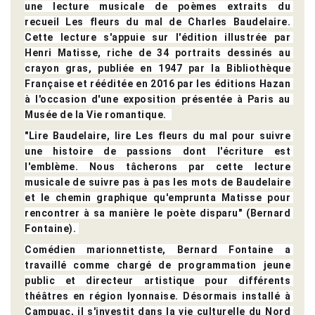
une lecture musicale de poèmes extraits du 
recueil Les fleurs du mal de Charles Baudelaire. 
Cette lecture s'appuie sur l'édition illustrée par 
Henri Matisse, riche de 34 portraits dessinés au 
crayon gras, publiée en 1947 par la Bibliothèque 
Française et rééditée en 2016 par les éditions Hazan 
à l'occasion d'une exposition présentée à Paris au 
Musée de la Vie romantique.  
"Lire Baudelaire, lire Les fleurs du mal pour suivre 
une histoire de passions dont l'écriture est 
l'emblème. Nous tâcherons par cette lecture 
musicale de suivre pas à pas les mots de Baudelaire 
et le chemin graphique qu'emprunta Matisse pour 
rencontrer à sa manière le poète disparu" (Bernard 
Fontaine). 
Comédien marionnettiste, Bernard Fontaine a 
travaillé comme chargé de programmation jeune 
public et directeur artistique pour différents 
théâtres en région lyonnaise. Désormais installé à 
Campuac, il s'investit dans la vie culturelle du Nord 