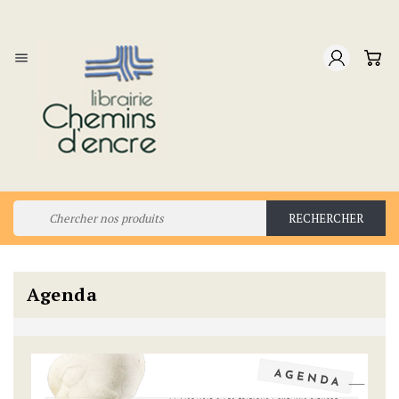

RECHERCHER
Agenda