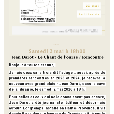
~
~
~
~
Samedi 2 mai à 18h00
Jean Darot / Le Chant de l'ourse / Rencontre
Bonjour à toutes et tous, 
Jamais deux sans trois dit l'adage... aussi, après de 
premières rencontres en 2023 et 2024, je recevrai à 
nouveau avec grand plaisir Jean Darot, dans la cave 
de la librairie, le samedi 2 mai 2026 à 18 h. 
Pour celles et ceux qui ne le connaissent pas encore, 
Jean Darot a été journaliste, éditeur et désormais 
auteur. Longtemps installé en Haute-Provence, il vit 
depuis 5 ans dans le hameau de Grandval situé sur la 