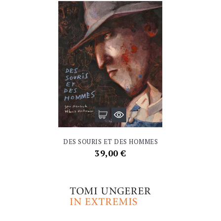
DES SOURIS ET DES HOMMES
Prix
39,00 €