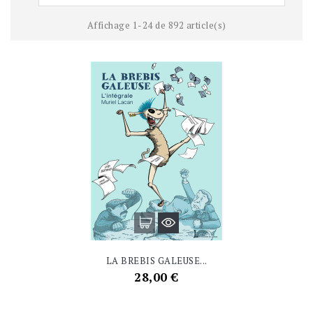
Affichage 1-24 de 892 article(s)
LA BREBIS GALEUSE...
Prix
28,00 €