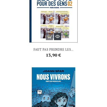
FAUT PAS PRENDRE LES...
Prix
13,90 €