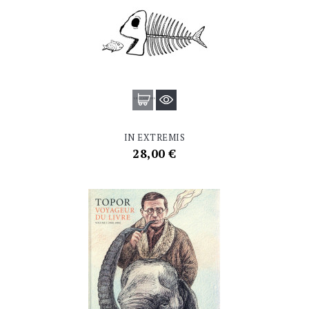
IN EXTREMIS
Prix
28,00 €