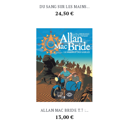
DU SANG SUR LES MAINS...
Prix
24,50 €
ALLAN MAC BRIDE T.7 :...
Prix
13,00 €