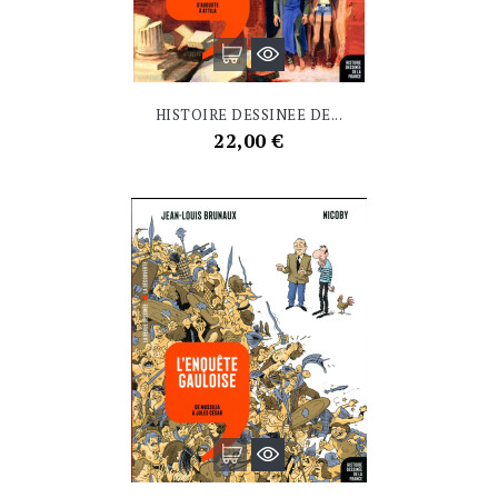
HISTOIRE DESSINEE DE...
Prix
22,00 €