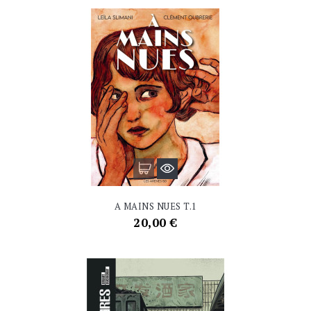
A MAINS NUES T.1
Prix
20,00 €