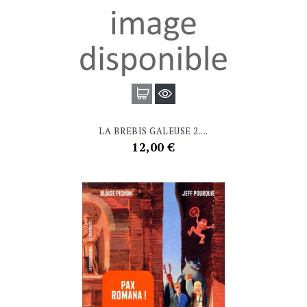
LA BREBIS GALEUSE 2....
Prix
12,00 €