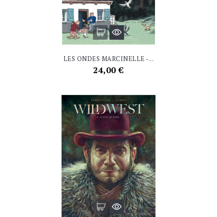
LES ONDES MARCINELLE -...
Prix
24,00 €