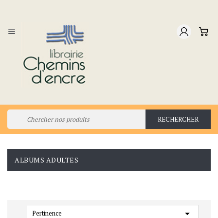

RECHERCHER
ALBUMS ADULTES

Pertinence