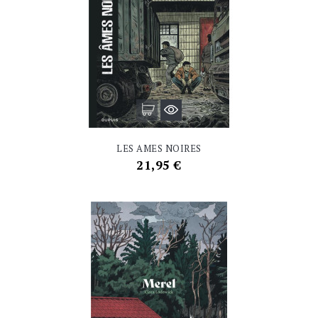
LES AMES NOIRES
Prix
21,95 €