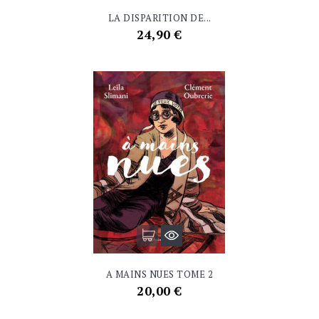
LA DISPARITION DE...
Prix
24,90 €
A MAINS NUES TOME 2
Prix
20,00 €