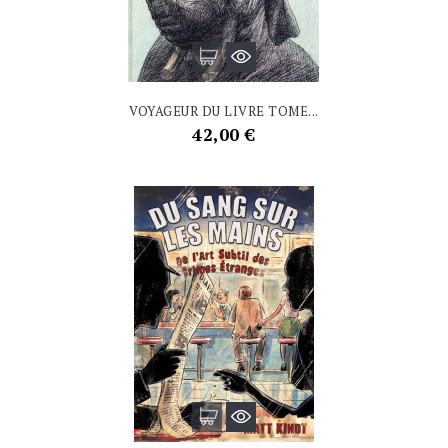
VOYAGEUR DU LIVRE TOME...
Prix
42,00 €