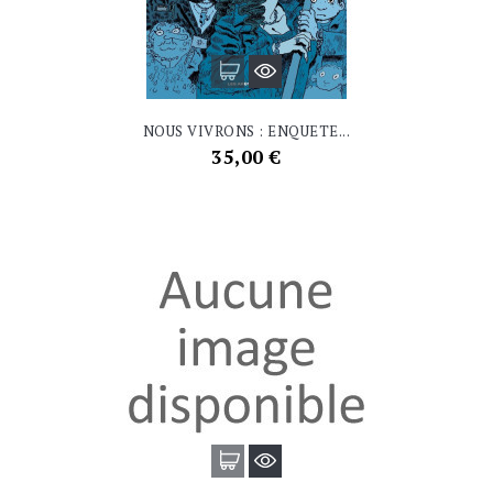
NOUS VIVRONS : ENQUETE...
Prix
35,00 €