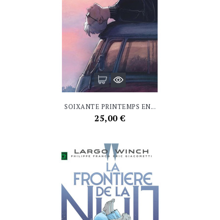
SOIXANTE PRINTEMPS EN...
Prix
25,00 €