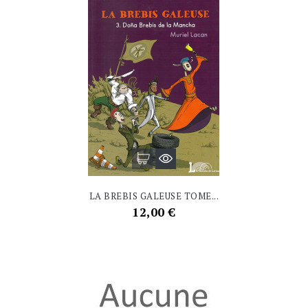
LA BREBIS GALEUSE TOME...
Prix
12,00 €