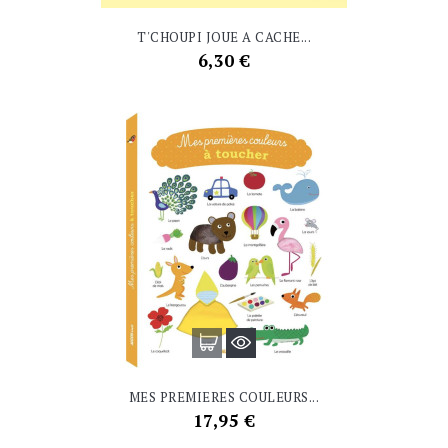
T'CHOUPI JOUE A CACHE...
Prix
6,30 €
MES PREMIERES COULEURS...
Prix
17,95 €