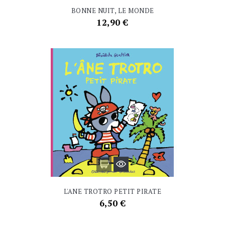
BONNE NUIT, LE MONDE
Prix
12,90 €
L'ANE TROTRO PETIT PIRATE
Prix
6,50 €