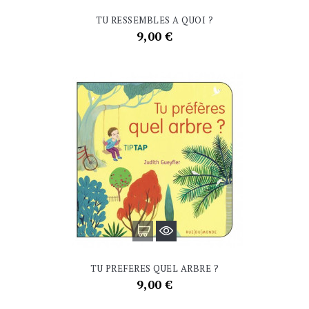
TU RESSEMBLES A QUOI ?
Prix
9,00 €
TU PREFERES QUEL ARBRE ?
Prix
9,00 €