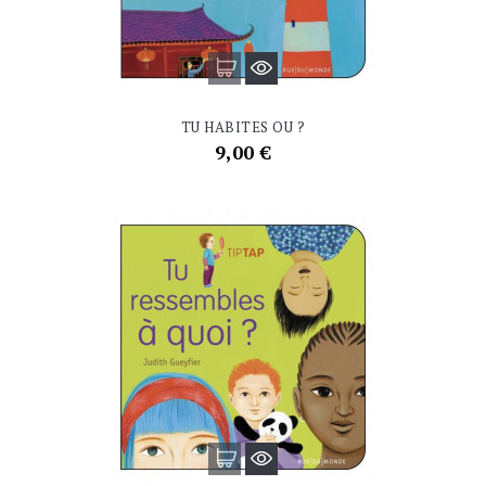
TU HABITES OU ?
Prix
9,00 €