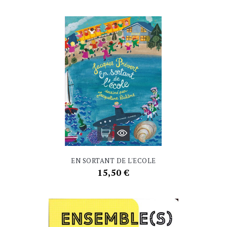
EN SORTANT DE L'ECOLE
Prix
15,50 €