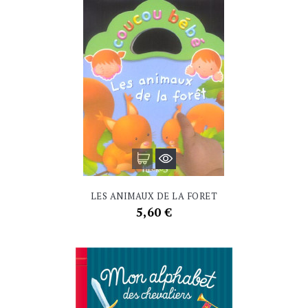
LES ANIMAUX DE LA FORET
Prix
5,60 €