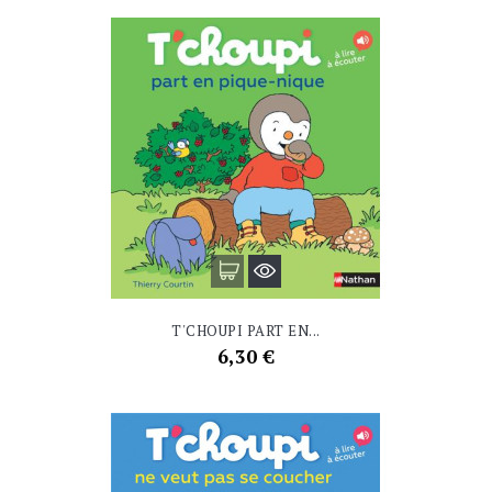
T'CHOUPI PART EN...
Prix
6,30 €