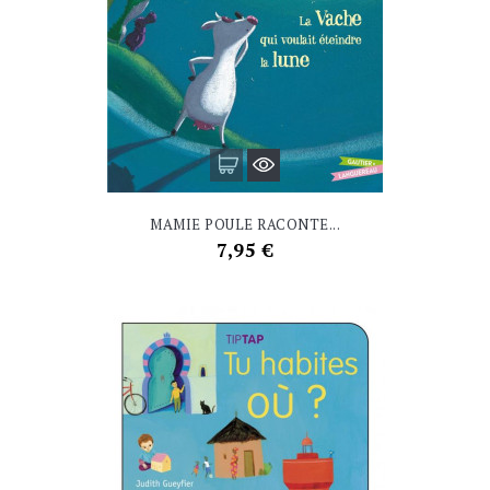
MAMIE POULE RACONTE...
Prix
7,95 €