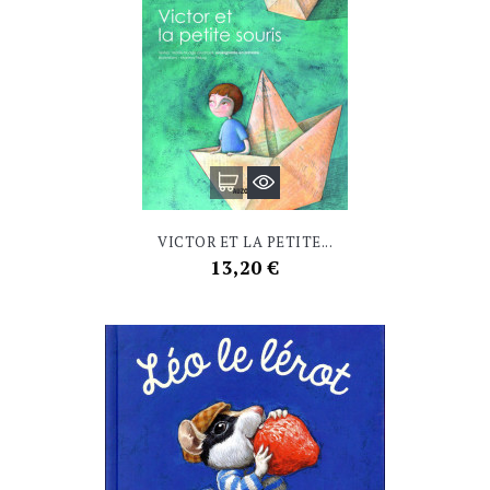
VICTOR ET LA PETITE...
Prix
13,20 €