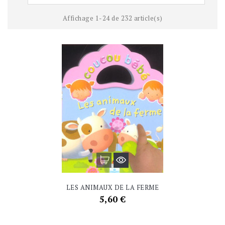
Affichage 1-24 de 232 article(s)
LES ANIMAUX DE LA FERME
Prix
5,60 €