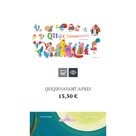
QUIQUOIAVANT/APRES
Prix
15,50 €