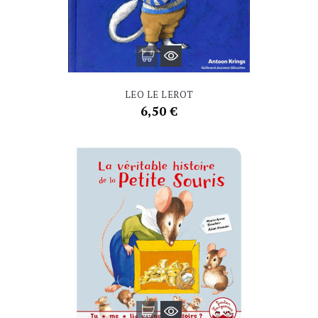
LEO LE LEROT
Prix
6,50 €