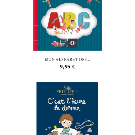
MON ALPHABET DES...
Prix
9,95 €