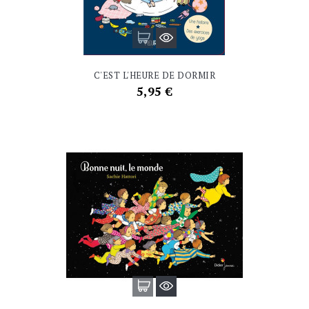
C'EST L'HEURE DE DORMIR
Prix
5,95 €