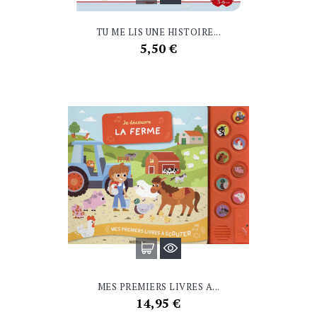
TU ME LIS UNE HISTOIRE...
Prix
5,50 €
MES PREMIERS LIVRES A...
Prix
14,95 €