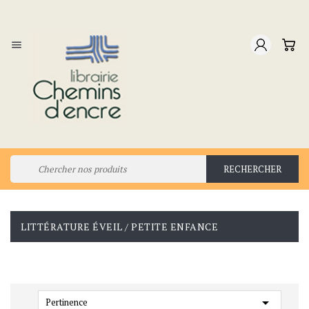

RECHERCHER
LITTÉRATURE ÉVEIL / PETITE ENFANCE

Pertinence