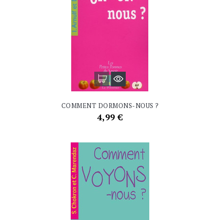
COMMENT DORMONS-NOUS ?
Prix
4,99 €