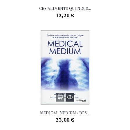
CES ALIMENTS QUI NOUS...
Prix
13,20 €
MEDICAL MEDIUM - DES...
Prix
23,00 €