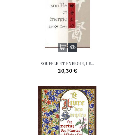
SOUFFLE ET ENERGIE, LE...
Prix
20,30 €