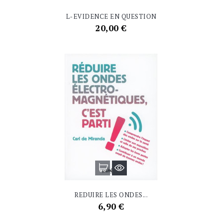
L-EVIDENCE EN QUESTION
Prix
20,00 €
REDUIRE LES ONDES...
Prix
6,90 €