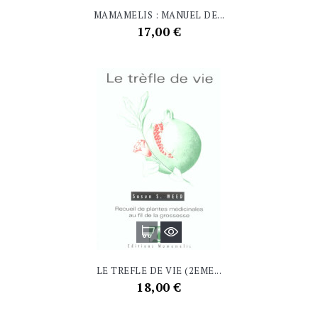
MAMAMELIS : MANUEL DE...
Prix
17,00 €
LE TREFLE DE VIE (2EME...
Prix
18,00 €