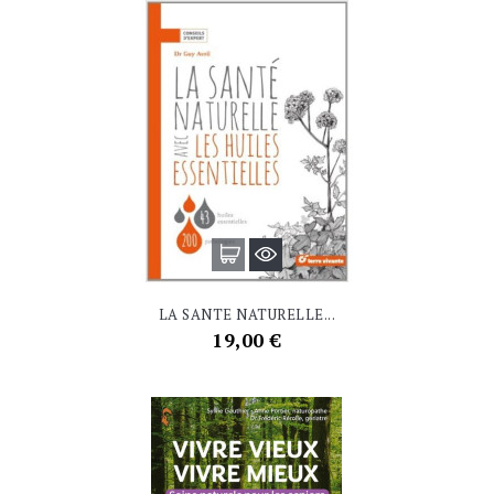
LA SANTE NATURELLE...
Prix
19,00 €