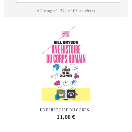
Affichage 1-24 de 105 article(s)
UNE HISTOIRE DU CORPS...
Prix
11,00 €