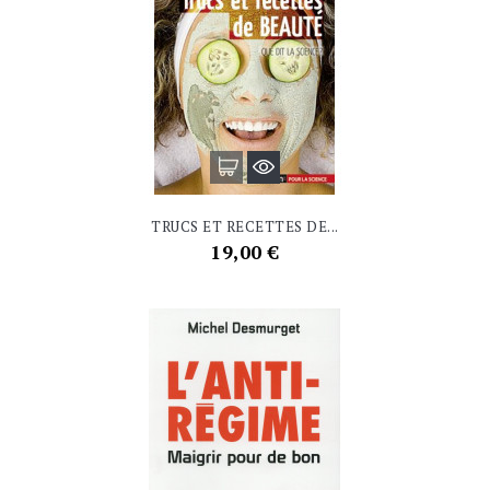
TRUCS ET RECETTES DE...
Prix
19,00 €