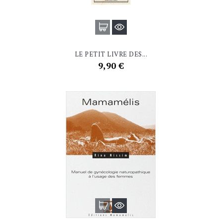
LE PETIT LIVRE DES...
Prix
9,90 €