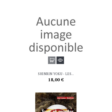
SHINRIN YOKU - LES...
Prix
18,00 €