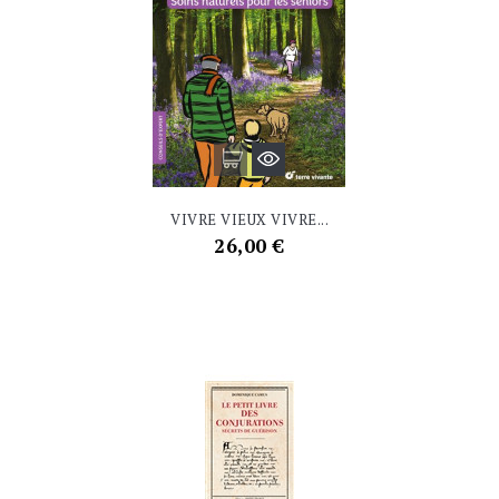
VIVRE VIEUX VIVRE...
Prix
26,00 €