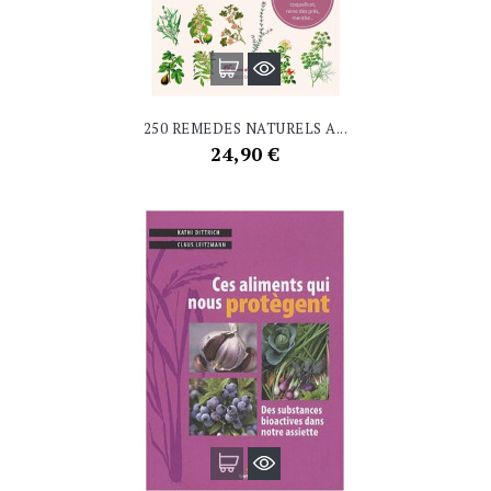
250 REMEDES NATURELS A...
Prix
24,90 €