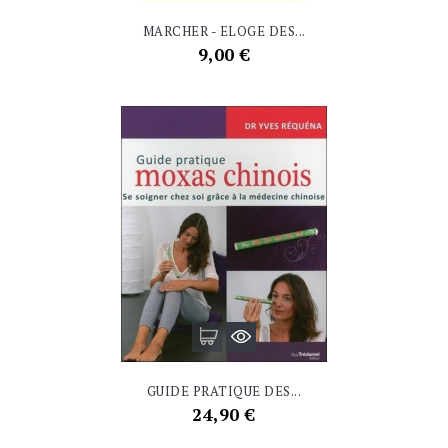
MARCHER - ELOGE DES...
Prix
9,00 €
GUIDE PRATIQUE DES...
Prix
24,90 €