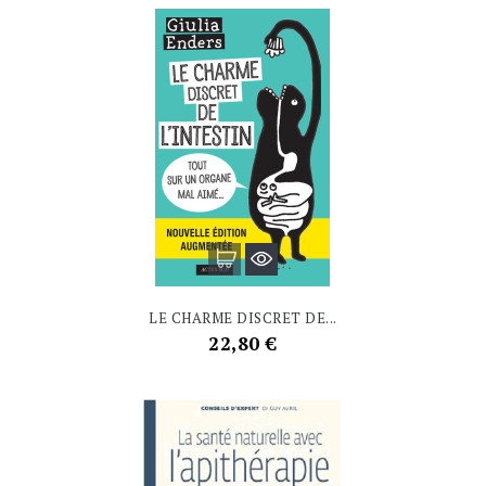
LE CHARME DISCRET DE...
Prix
22,80 €