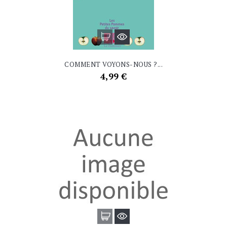
COMMENT VOYONS-NOUS ?...
Prix
4,99 €