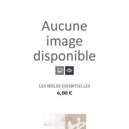
LES HUILES ESSENTIELLES
Prix
6,00 €