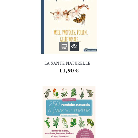
LA SANTE NATURELLE...
Prix
11,90 €