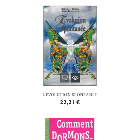
L'EVOLUTION SPONTANEE
Prix
22,21 €