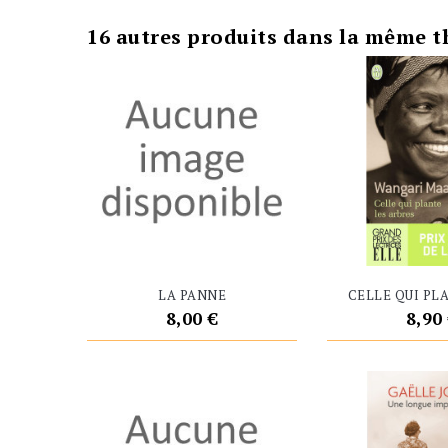
16 autres produits dans la même t
LA PANNE
CELLE QUI PLA
Prix
Prix
8,00 €
8,90