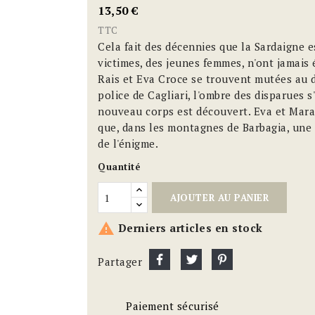
13,50 €
TTC
Cela fait des décennies que la Sardaigne e
victimes, des jeunes femmes, n'ont jamais 
Rais et Eva Croce se trouvent mutées au 
police de Cagliari, l'ombre des disparues s
nouveau corps est découvert. Eva et Mara 
que, dans les montagnes de Barbagia, une 
de l'énigme.
Quantité
AJOUTER AU PANIER

Derniers articles en stock
Partager
Paiement sécurisé