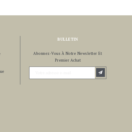
BULLETIN
Abonnez-Vous À Notre Newsletter Et
e
Premier Achat
ue