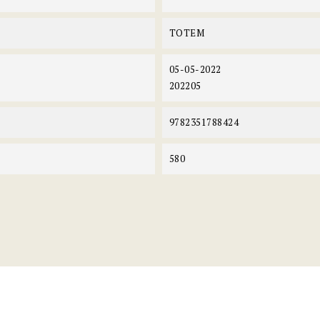
TOTEM
05-05-2022
202205
9782351788424
580