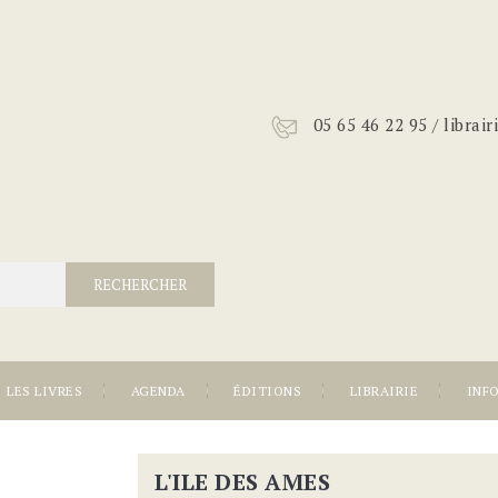
05 65 46 22 95 / librai
RECHERCHER
LES LIVRES
AGENDA
ÉDITIONS
LIBRAIRIE
INF
L'ILE DES AMES