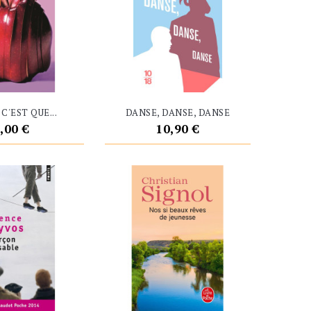
C'EST QUE...
DANSE, DANSE, DANSE
rix
Prix
,00 €
10,90 €