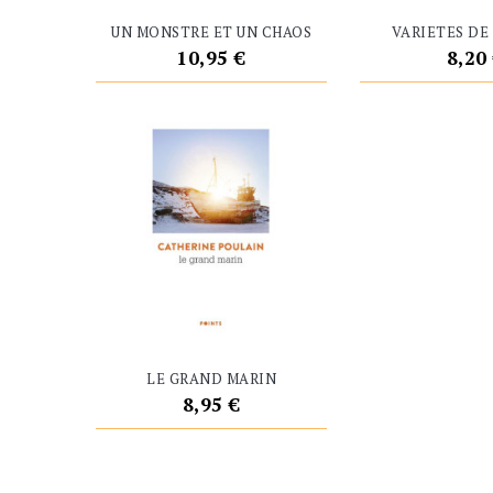
UN MONSTRE ET UN CHAOS
VARIETES DE
Prix
Prix
10,95 €
8,20
LE GRAND MARIN
Prix
8,95 €