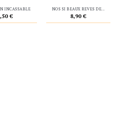
N INCASSABLE
NOS SI BEAUX REVES DE...
rix
Prix
,50 €
8,90 €