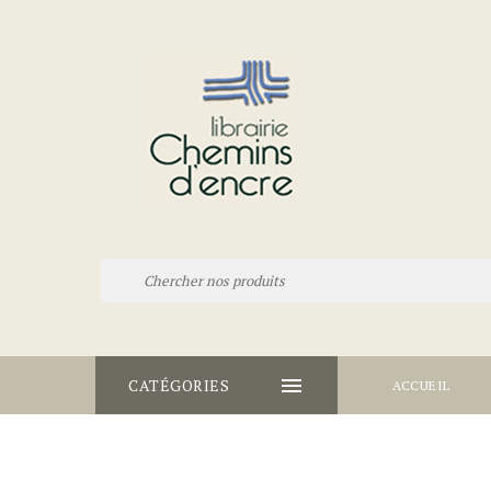

CATÉGORIES
ACCUEIL