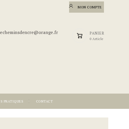
MON COMPTE
riecheminsdencre@orange.fr
PANIER
0 Article
OS PRATIQUES
CONTACT