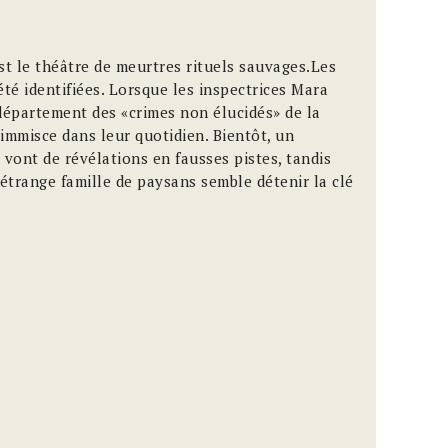
st le théâtre de meurtres rituels sauvages.Les
été identifiées. Lorsque les inspectrices Mara
département des «crimes non élucidés» de la
'immisce dans leur quotidien. Bientôt, un
vont de révélations en fausses pistes, tandis
étrange famille de paysans semble détenir la clé