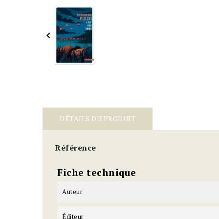

DÉTAILS DU PRODUIT
Référence
Fiche technique
Auteur
Éditeur