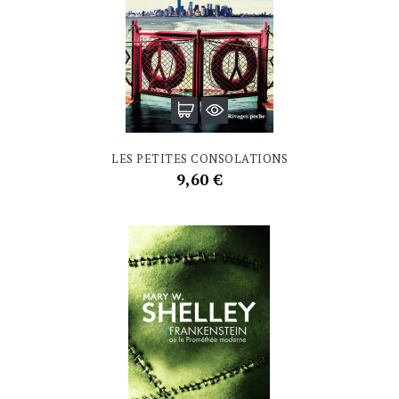
LES PETITES CONSOLATIONS
Prix
9,60 €