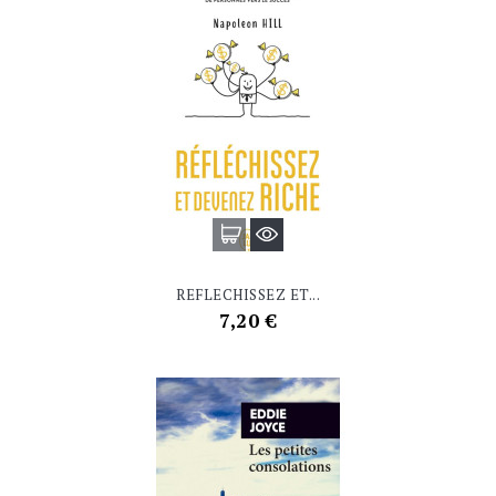
REFLECHISSEZ ET...
Prix
7,20 €