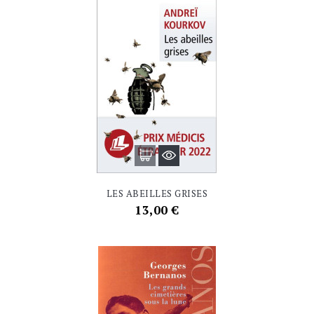
LES ABEILLES GRISES
Prix
13,00 €