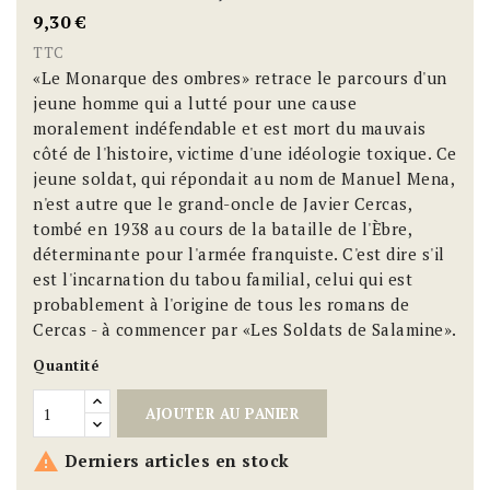
9,30 €
TTC
«Le Monarque des ombres» retrace le parcours d'un
jeune homme qui a lutté pour une cause
moralement indéfendable et est mort du mauvais
côté de l'histoire, victime d'une idéologie toxique. Ce
jeune soldat, qui répondait au nom de Manuel Mena,
n'est autre que le grand-oncle de Javier Cercas,
tombé en 1938 au cours de la bataille de l'Èbre,
déterminante pour l'armée franquiste. C'est dire s'il
est l'incarnation du tabou familial, celui qui est
probablement à l'origine de tous les romans de
Cercas - à commencer par «Les Soldats de Salamine».
Quantité
AJOUTER AU PANIER

Derniers articles en stock