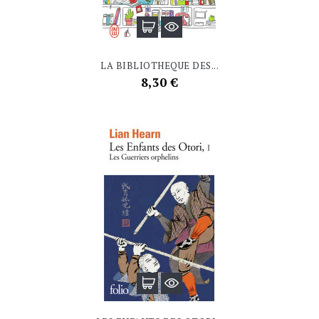
LA BIBLIOTHEQUE DES...
Prix
8,30 €