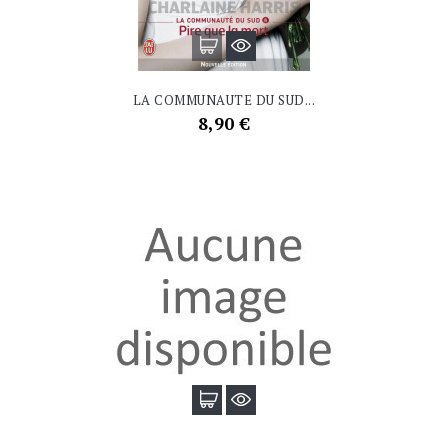
LA COMMUNAUTE DU SUD...
Prix
8,90 €