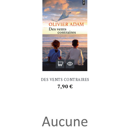
DES VENTS CONTRAIRES
Prix
7,90 €