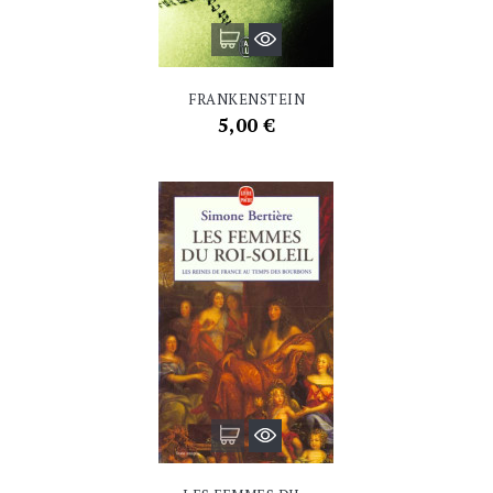
FRANKENSTEIN
Prix
5,00 €