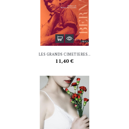
LES GRANDS CIMETIERES...
Prix
11,40 €