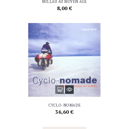
MILLAU AU MOYEN AGE
Prix
8,00 €
CYCLO-NOMADE
Prix
36,60 €