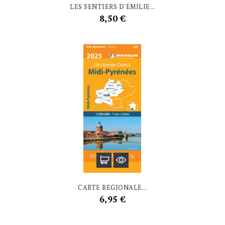
LES SENTIERS D'EMILIE...
Prix
8,50 €
CARTE REGIONALE...
Prix
6,95 €