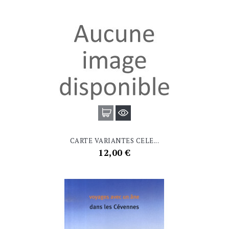
CARTE VARIANTES CELE...
Prix
12,00 €