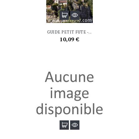
GUIDE PETIT FUTE -...
Prix
10,09 €