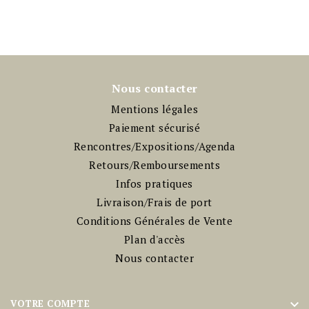
Nous contacter
Mentions légales
Paiement sécurisé
Rencontres/Expositions/Agenda
Retours/Remboursements
Infos pratiques
Livraison/Frais de port
Conditions Générales de Vente
Plan d'accès
Nous contacter

VOTRE COMPTE