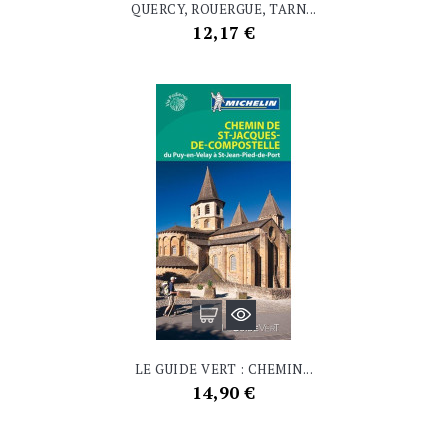
QUERCY, ROUERGUE, TARN...
Prix
12,17 €
LE GUIDE VERT : CHEMIN...
Prix
14,90 €