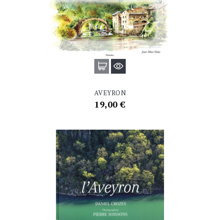
AVEYRON
Prix
19,00 €