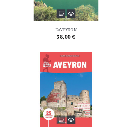
L'AVEYRON
Prix
38,00 €