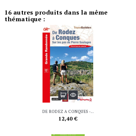
16 autres produits dans la même
thématique :
DE RODEZ A CONQUES -...
Prix
12,40 €