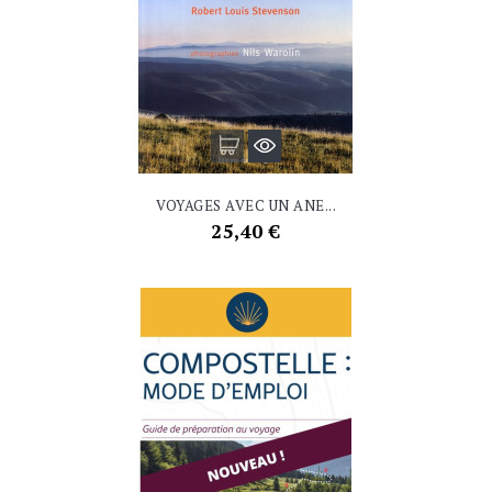
VOYAGES AVEC UN ANE...
Prix
25,40 €