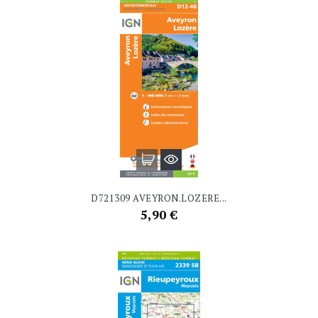
D721309 AVEYRON.LOZERE...
Prix
5,90 €