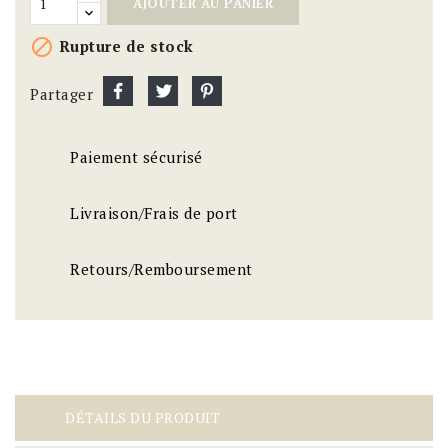
AJOUTER AU PANIER

Rupture de stock
Partager
Paiement sécurisé
Livraison/Frais de port
Retours/Remboursement
DÉTAILS DU PRODUIT