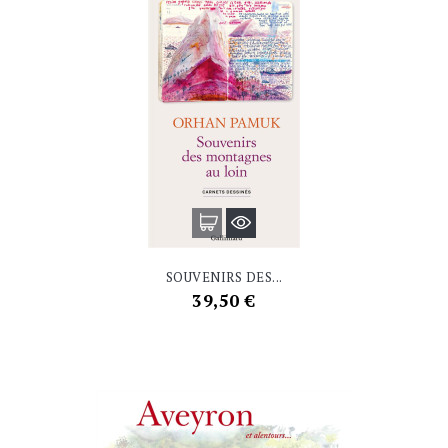
SOUVENIRS DES...
Prix
39,50 €