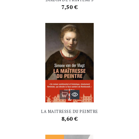
Prix
7,50 €
LA MAITRESSE DU PEINTRE
Prix
8,60 €