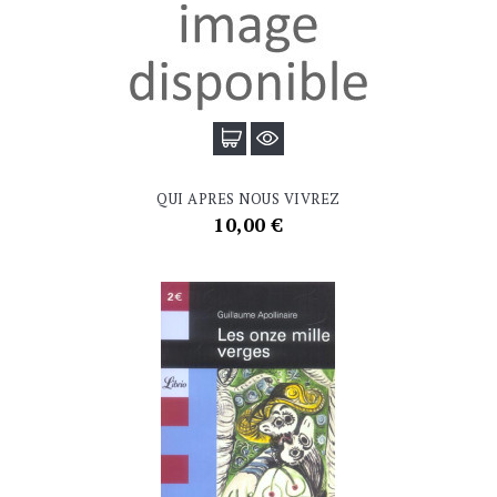
QUI APRES NOUS VIVREZ
Prix
10,00 €