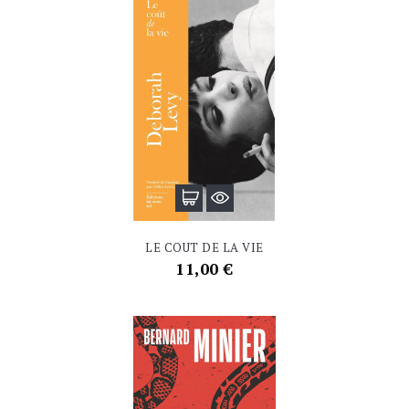
LE COUT DE LA VIE
Prix
11,00 €