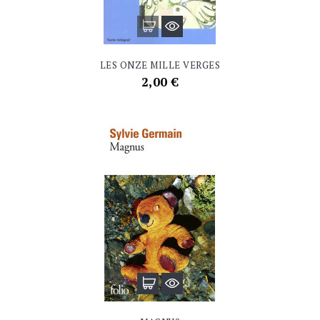
LES ONZE MILLE VERGES
Prix
2,00 €