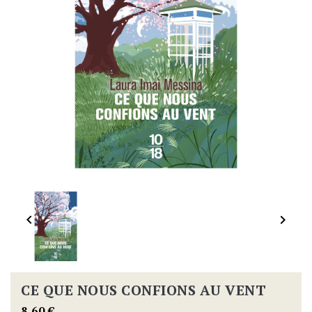


CE QUE NOUS CONFIONS AU VENT
8,60 €