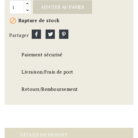
AJOUTER AU PANIER

Rupture de stock
Partager
Paiement sécurisé
Livraison/Frais de port
Retours/Remboursement
DÉTAILS DU PRODUIT