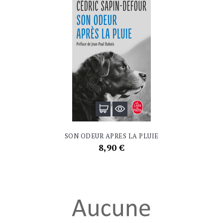
SON ODEUR APRES LA PLUIE
Prix
8,90 €