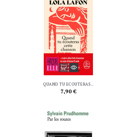
QUAND TU ECOUTERAS...
Prix
7,90 €