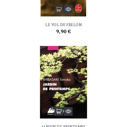
LE VOL DU FRELON
Prix
9,90 €
JARDIN DE PRINTEMPS