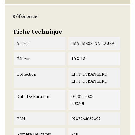
Référence
Fiche technique
Auteur
IMAI MESSINA LAURA
Éditeur
10 X 18
Collection
LITT ETRANGERE
LITT ETRANGERE
Date De Parution
05-01-2023
202301
EAN
9782264082497
Nombre De Pages
240