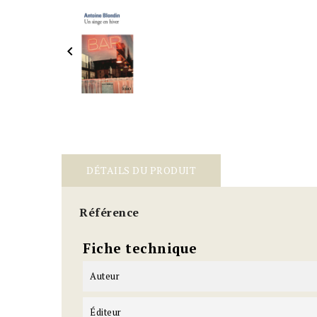

DÉTAILS DU PRODUIT
Référence
Fiche technique
Auteur
Éditeur