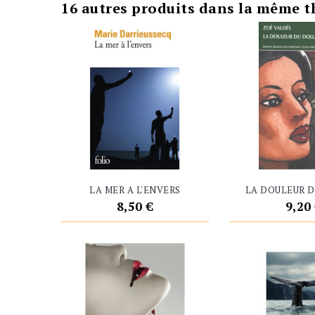
16 autres produits dans la même t
LA MER A L'ENVERS
LA DOULEUR 
Prix
Prix
8,50 €
9,20