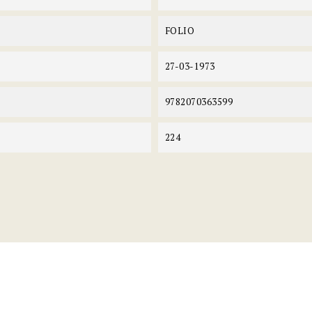
FOLIO
27-03-1973
9782070363599
224