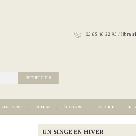
05 65 46 22 95 / librai
RECHERCHER
LES LIVRES
AGENDA
ÉDITIONS
LIBRAIRIE
INF
UN SINGE EN HIVER