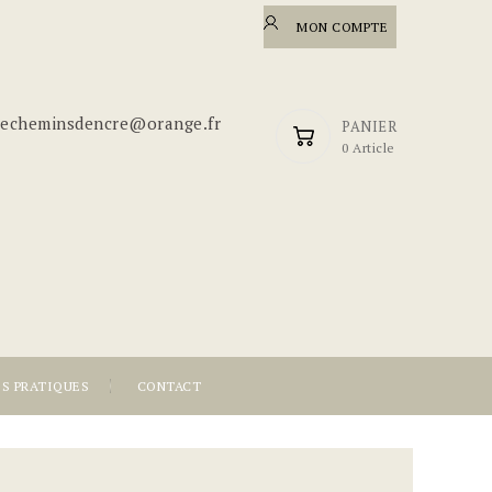
MON COMPTE
riecheminsdencre@orange.fr
PANIER
0 Article
OS PRATIQUES
CONTACT