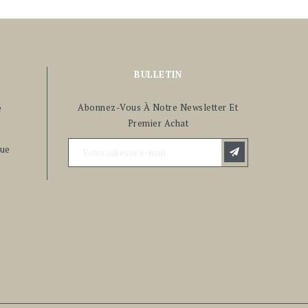
BULLETIN
Abonnez-Vous À Notre Newsletter Et
e
Premier Achat
ue