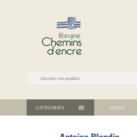

CATÉGORIES
ACCUEIL