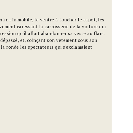
ntir... Immobile, le ventre à toucher le capot, les
ement caressant la carrosserie de la voiture qui
mpression qu'il allait abandonner sa veste au flanc
it dépassé, et, coinçant son vêtement sous son
à la ronde les spectateurs qui s'exclamaient