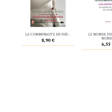
LA COMMUNAUTE DU SUD...
LE MONDE DU
MOND
Prix
8,90 €
Prix
6,55