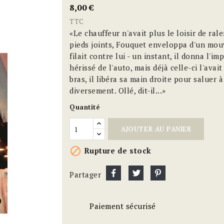
8,00 €
TTC
«Le chauffeur n'avait plus le loisir de rale
pieds joints, Fouquet enveloppa d'un mouv
filait contre lui - un instant, il donna l'i
hérissé de l'auto, mais déjà celle-ci l'ava
bras, il libéra sa main droite pour saluer 
diversement. Ollé, dit-il...»
Quantité
AJOUTER AU PANIER

Rupture de stock
Partager
Paiement sécurisé