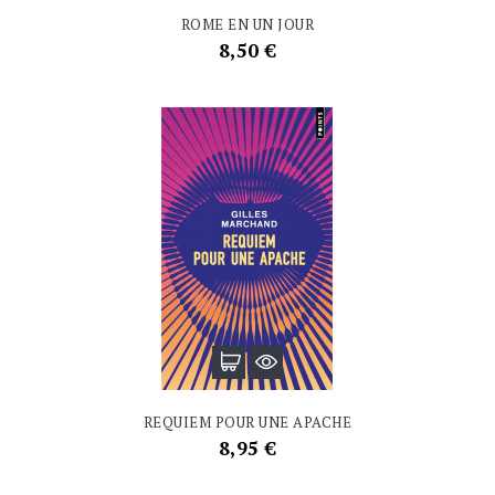
ROME EN UN JOUR
Prix
8,50 €
REQUIEM POUR UNE APACHE
Prix
8,95 €