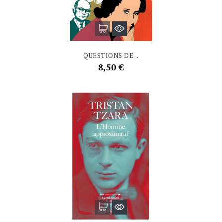
QUESTIONS DE...
Prix
8,50 €