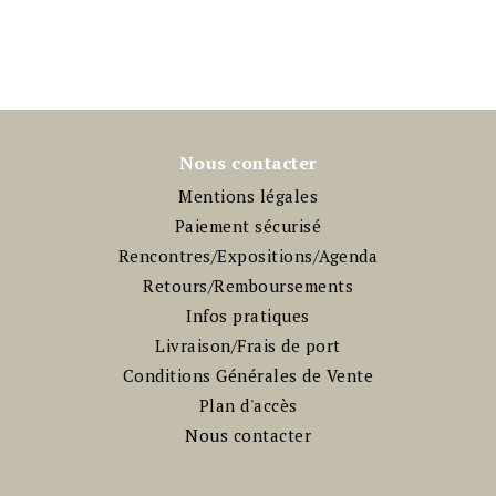
Nous contacter
Mentions légales
Paiement sécurisé
Rencontres/Expositions/Agenda
Retours/Remboursements
Infos pratiques
Livraison/Frais de port
Conditions Générales de Vente
Plan d'accès
Nous contacter