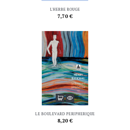
L'HERBE ROUGE
Prix
7,70 €
LE BOULEVARD PERIPHERIQUE
Prix
8,20 €