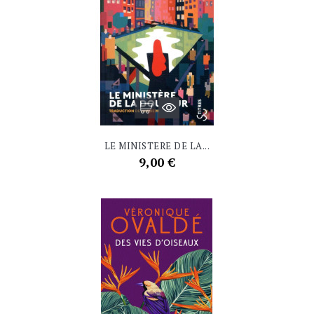
LE MINISTERE DE LA...
Prix
9,00 €