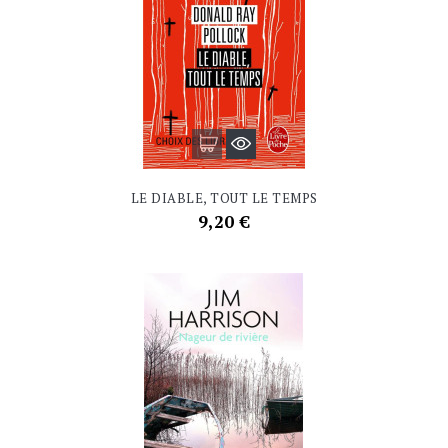
LE DIABLE, TOUT LE TEMPS
Prix
9,20 €