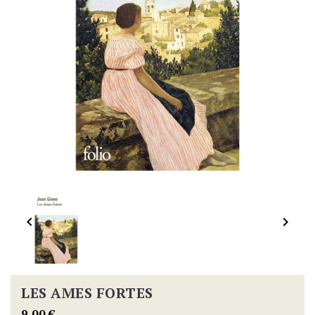


LES AMES FORTES
9,00 €