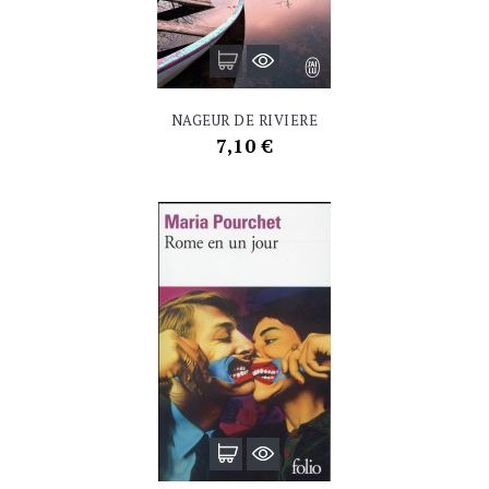
NAGEUR DE RIVIERE
Prix
7,10 €