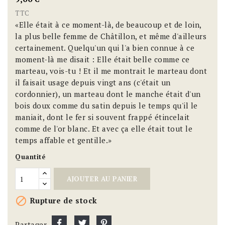
TTC
«Elle était à ce moment-là, de beaucoup et de loin,
la plus belle femme de Châtillon, et même d'ailleurs
certainement. Quelqu'un qui l'a bien connue à ce
moment-là me disait : Elle était belle comme ce
marteau, vois-tu ! Et il me montrait le marteau dont
il faisait usage depuis vingt ans (c'était un
cordonnier), un marteau dont le manche était d'un
bois doux comme du satin depuis le temps qu'il le
maniait, dont le fer si souvent frappé étincelait
comme de l'or blanc. Et avec ça elle était tout le
temps affable et gentille.»
Quantité
AJOUTER AU PANIER

Rupture de stock
Partager