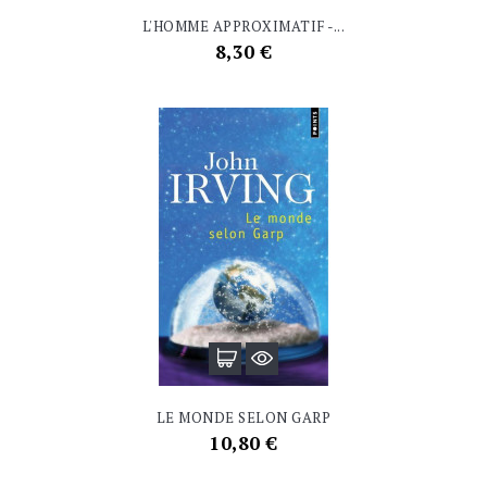
L'HOMME APPROXIMATIF -...
Prix
8,30 €
LE MONDE SELON GARP
Prix
10,80 €