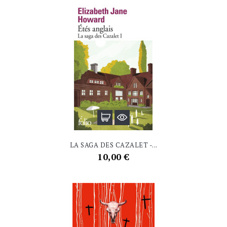
LA SAGA DES CAZALET -...
Prix
10,00 €