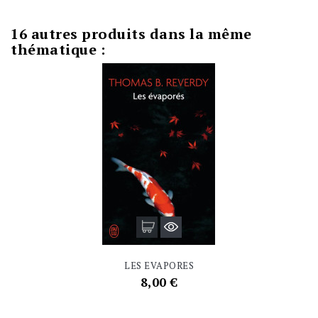
16 autres produits dans la même
thématique :
LES EVAPORES
Prix
8,00 €