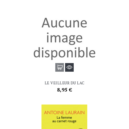
LE VEILLEUR DU LAC
Prix
8,95 €