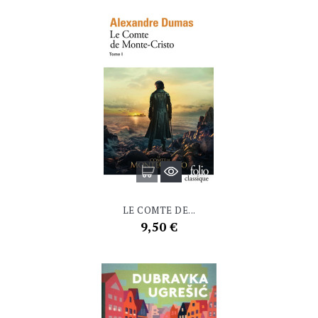
LE COMTE DE...
Prix
9,50 €