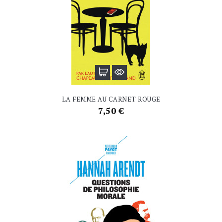
LA FEMME AU CARNET ROUGE
Prix
7,50 €