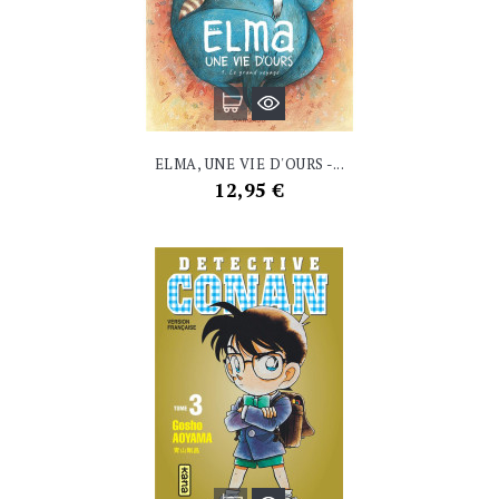
ELMA, UNE VIE D'OURS -...
Prix
12,95 €