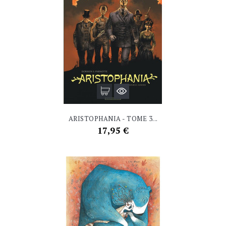
ARISTOPHANIA - TOME 3...
Prix
17,95 €