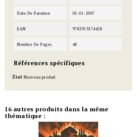
Date De Parution
05-01-2007
EAN
9782913574458
Nombre De Pages
48
Références spécifiques
État
Nouveau produit
16 autres produits dans la même
thématique :