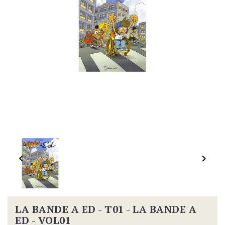


LA BANDE A ED - T01 - LA BANDE A
ED - VOL01