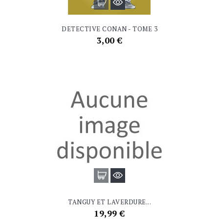
DETECTIVE CONAN - TOME 3
Prix
3,00 €
TANGUY ET LAVERDURE...
Prix
19,99 €