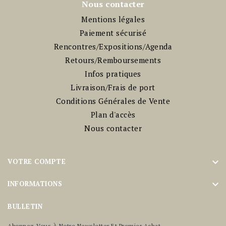
Nous contacter
Mentions légales
Paiement sécurisé
Rencontres/Expositions/Agenda
Retours/Remboursements
Infos pratiques
Livraison/Frais de port
Conditions Générales de Vente
Plan d'accès
Nous contacter

VOTRE COMPTE

INFORMATIONS
BULLETIN
Abonnez-Vous À Notre Newsletter Et Premier Achat