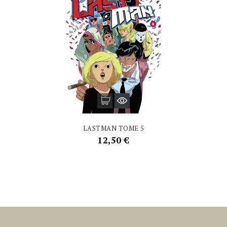
LASTMAN TOME 5
Prix
12,50 €