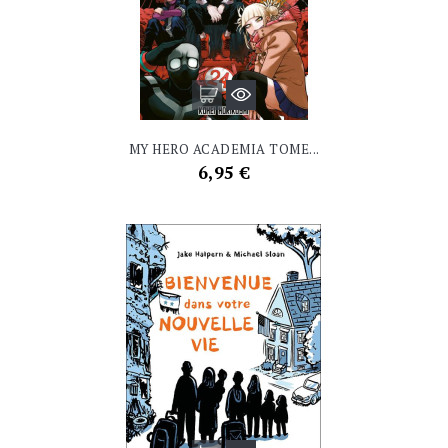
MY HERO ACADEMIA TOME...
Prix
6,95 €