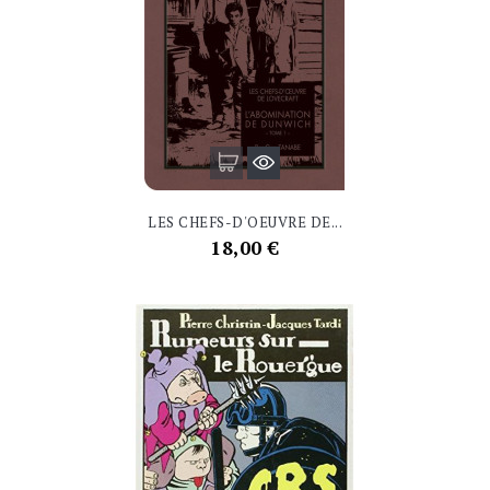
LES CHEFS-D'OEUVRE DE...
Prix
18,00 €