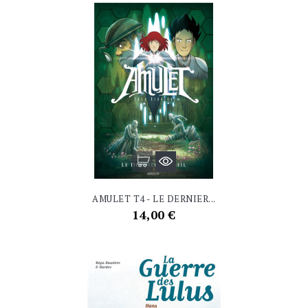
AMULET T4 - LE DERNIER...
Prix
14,00 €