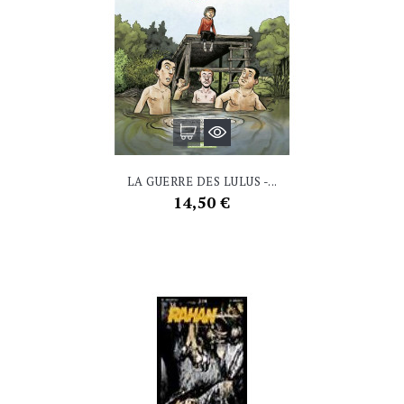
LA GUERRE DES LULUS -...
Prix
14,50 €