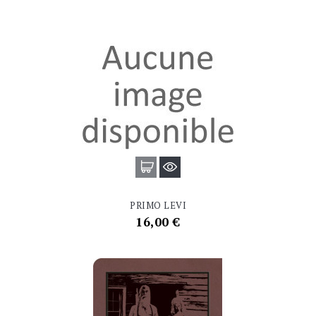
PRIMO LEVI
Prix
16,00 €