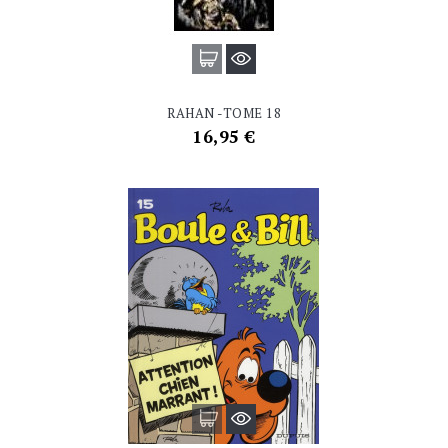
RAHAN -TOME 18
Prix
16,95 €