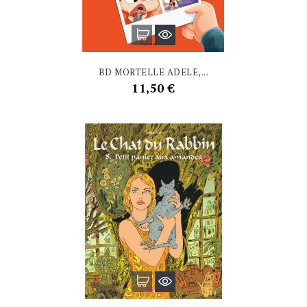
BD MORTELLE ADELE,...
Prix
11,50 €