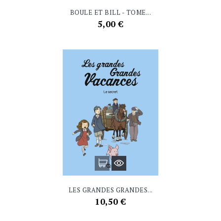
BOULE ET BILL - TOME...
Prix
5,00 €
LES GRANDES GRANDES...
Prix
10,50 €