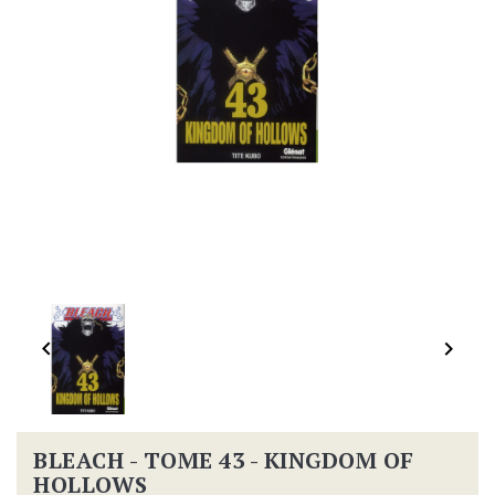


BLEACH - TOME 43 - KINGDOM OF
HOLLOWS