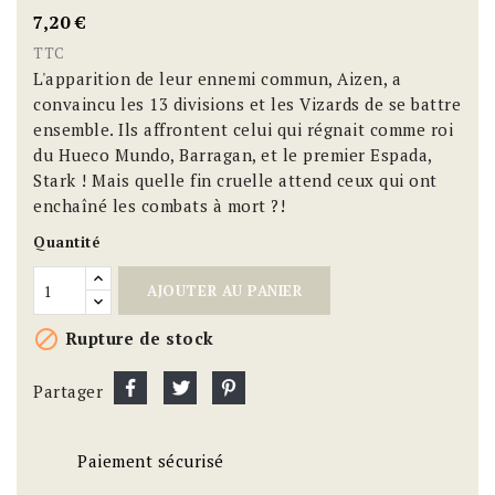
7,20 €
TTC
L'apparition de leur ennemi commun, Aizen, a
convaincu les 13 divisions et les Vizards de se battre
ensemble. Ils affrontent celui qui régnait comme roi
du Hueco Mundo, Barragan, et le premier Espada,
Stark ! Mais quelle fin cruelle attend ceux qui ont
enchaîné les combats à mort ?!
Quantité
AJOUTER AU PANIER

Rupture de stock
Partager
Paiement sécurisé