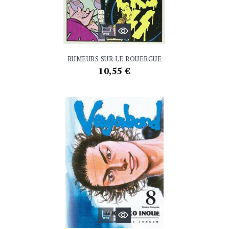
RUMEURS SUR LE ROUERGUE
Prix
10,55 €