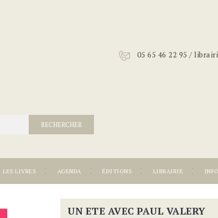
05 65 46 22 95 / librai
RECHERCHER
LES LIVRES
AGENDA
ÉDITIONS
LIBRAIRIE
INF
UN ETE AVEC PAUL VALERY