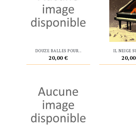
DOUZE BALLES POUR...
IL NEIGE SU
Prix
Prix
20,00 €
20,00