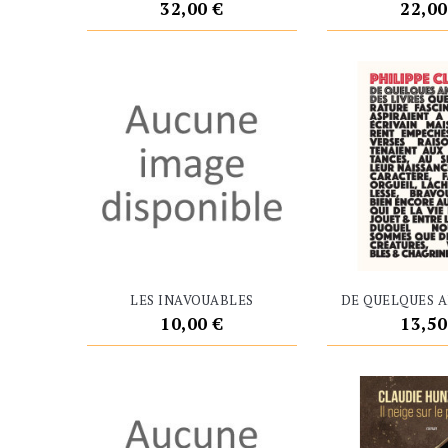
Prix
Prix
32,00 €
22,00
LES INAVOUABLES
DE QUELQUES A
Prix
Prix
10,00 €
13,50