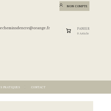
MON COMPTE
riecheminsdencre@orange.fr
PANIER
0 Article
OS PRATIQUES
CONTACT