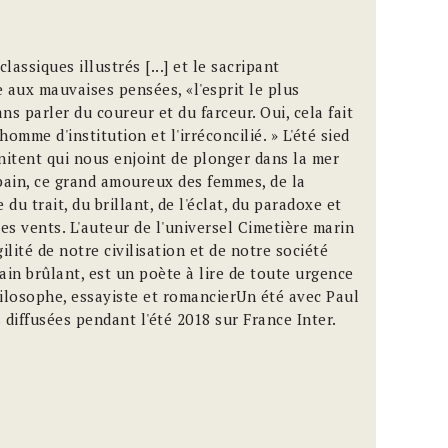
classiques illustrés [...] et le sacripant
e aux mauvaises pensées, «l'esprit le plus
ns parler du coureur et du farceur. Oui, cela fait
homme d'institution et l'irréconcilié. » L'été sied
énitent qui nous enjoint de plonger dans la mer
bain, ce grand amoureux des femmes, de la
u trait, du brillant, de l'éclat, du paradoxe et
es vents. L'auteur de l'universel Cimetière marin
gilité de notre civilisation et de notre société
in brûlant, est un poète à lire de toute urgence
ilosophe, essayiste et romancierUn été avec Paul
s diffusées pendant l'été 2018 sur France Inter.