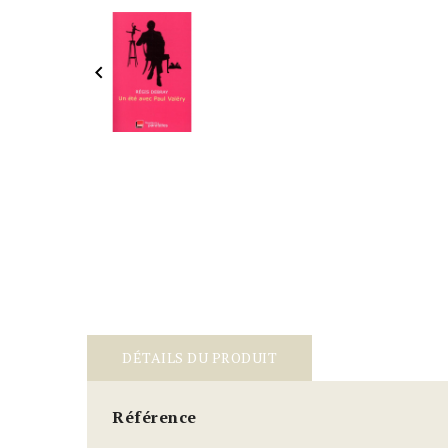

DÉTAILS DU PRODUIT
Référence