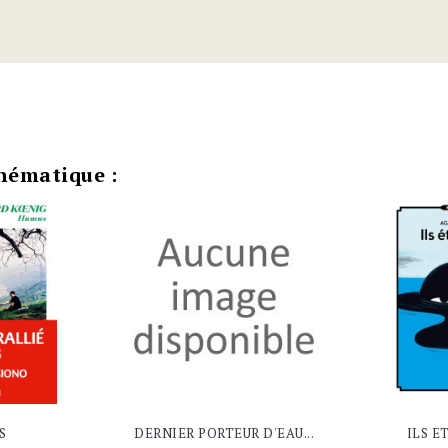
hématique :
S
DERNIER PORTEUR D'EAU...
ILS E