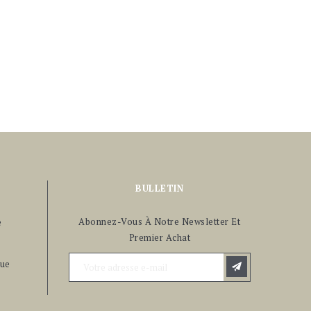
BULLETIN
Abonnez-Vous À Notre Newsletter Et
e
Premier Achat
ue