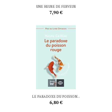
UNE HEURE DE FERVEUR
Prix
7,90 €
LE PARADOXE DU POISSON...
Prix
6,80 €