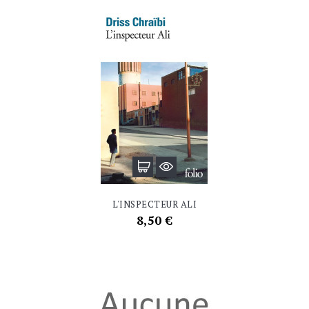
L'INSPECTEUR ALI
Prix
8,50 €