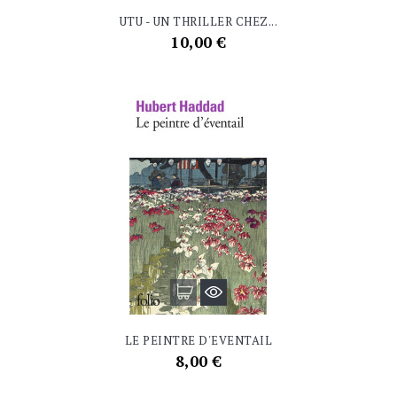
UTU - UN THRILLER CHEZ...
Prix
10,00 €
LE PEINTRE D'EVENTAIL
Prix
8,00 €