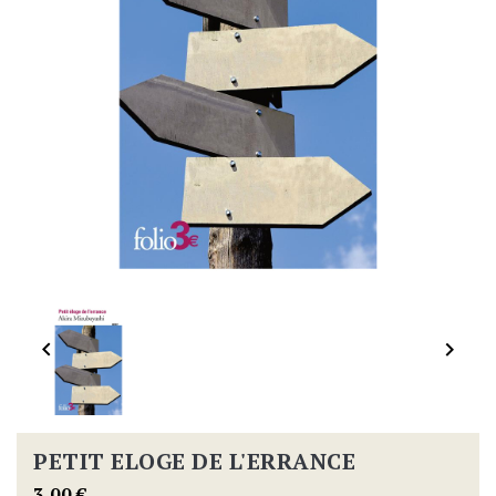


PETIT ELOGE DE L'ERRANCE
3,00 €