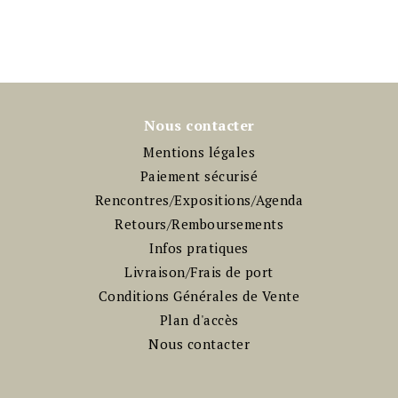
Nous contacter
Mentions légales
Paiement sécurisé
Rencontres/Expositions/Agenda
Retours/Remboursements
Infos pratiques
Livraison/Frais de port
Conditions Générales de Vente
Plan d'accès
Nous contacter