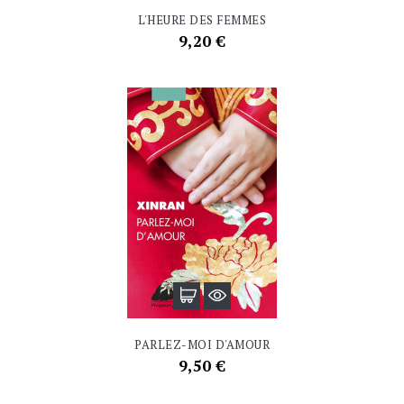
L'HEURE DES FEMMES
Prix
9,20 €
PARLEZ-MOI D'AMOUR
Prix
9,50 €