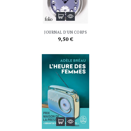
JOURNAL D'UN CORPS
Prix
9,50 €