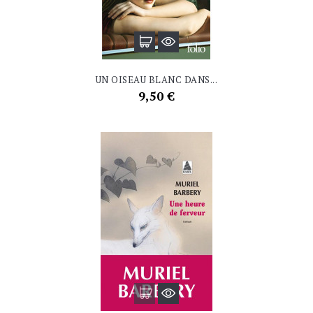
UN OISEAU BLANC DANS...
Prix
9,50 €