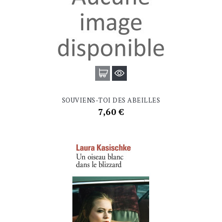
SOUVIENS-TOI DES ABEILLES
Prix
7,60 €