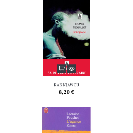
KANNJAWOU
Prix
8,20 €