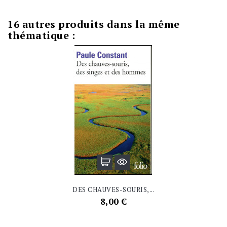
16 autres produits dans la même
thématique :
DES CHAUVES-SOURIS,...
Prix
8,00 €