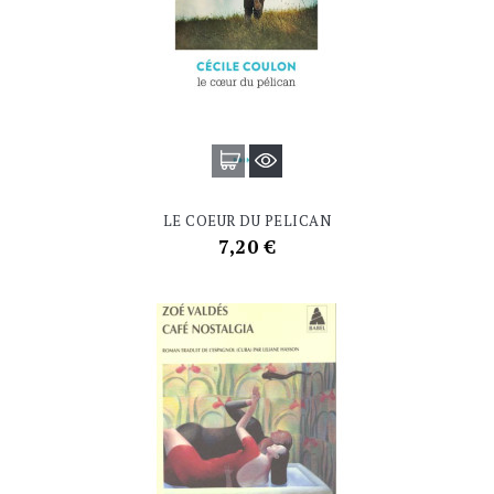
LE COEUR DU PELICAN
Prix
7,20 €