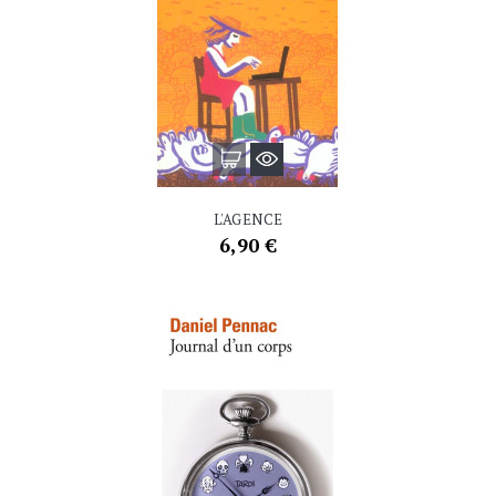
L'AGENCE
Prix
6,90 €