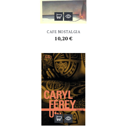
CAFE NOSTALGIA
Prix
10,20 €